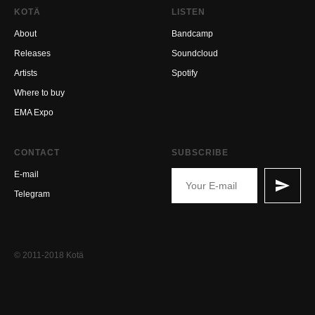
KOTÄ
LISTEN
About
Bandcamp
Releases
Soundcloud
Artists
Spotify
Where to buy
EMA Expo
CONTACT
SUBSCRIBE
E-mail
Telegram
© 2011-2018 Kotä