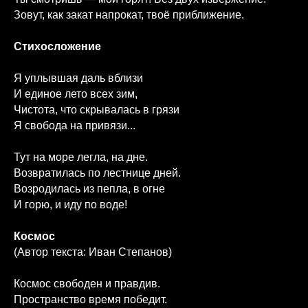
Зовут, как закат напрокат, твоё приближение.
Cтихосложение
Я уплывшая даль вблизи
И единое лето всех зим,
Чистота, что скрывалась в грязи
Я свобода на привязи...
Тут на море легла, на дне.
Возвратилась по лестнице дней.
Возродилась из пепла, в огне
И горю, и иду по воде!
Космос
(Автор текста: Иван Степанов)
Космос свободен и правдив.
Пространство время победит.