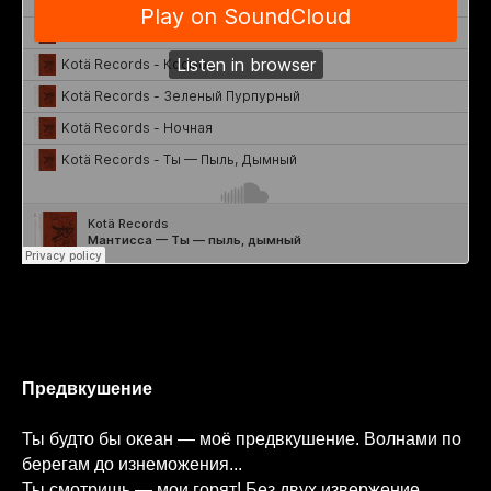
Предвкушение
Ты будто бы океан — моё предвкушение. Волнами по
берегам до изнеможения...
Ты смотришь — мои горят! Без двух извержение.