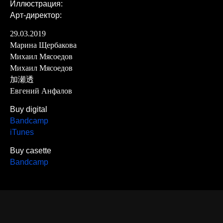
Иллюстрация:
Арт-директор:
29.03.2019
Марина Щербакова
Михаил Мясоедов
Михаил Мясоедов
加瀬透
Евгений Анфалов
Buy digital
Bandcamp
iTunes
Buy casette
Bandcamp