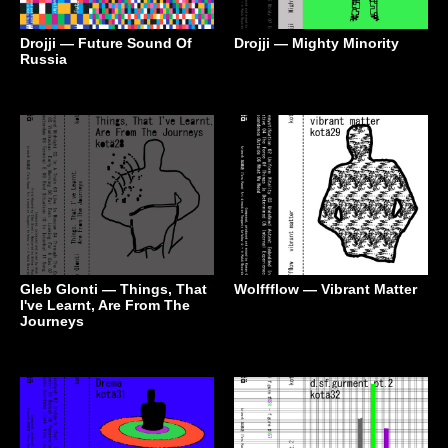
Drojji — Future Sound Of
Drojji — Mighty Minority
Russia
Gleb Glonti — Things, That
Wolffflow — Vibrant Matter
I've Learnt, Are From The
Journeys