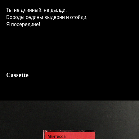
Ты не длинный, не дылди.
Бороды седины выдерни и отойди,
Я посередине!
Cassette