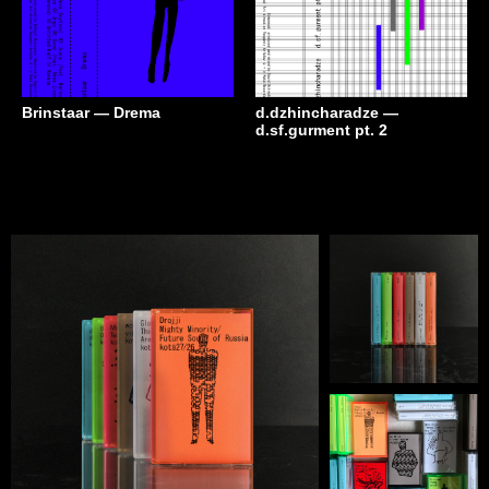
Brinstaar — Drema
d.dzhincharadze —
d.sf.gurment pt. 2