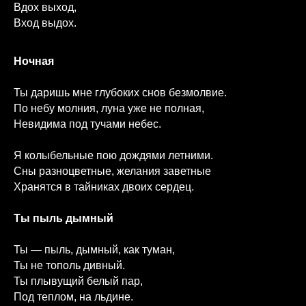
Вдох выход,
Вход выдох.
Ночная
Ты даришь мне глубоких снов безмолвие.
По небу молния, луна уже не полная,
Невидима под тучами небес.
Я колыбельные пою дождями летними.
Сны разноцветные, желания заветные
Хранятся в тайниках двоих сердец.
Ты пыль дымный
Ты — пыль, дымный, как туман,
Ты не тополь дивный.
Ты плывущий белый пар,
Под теплом, на льдине.