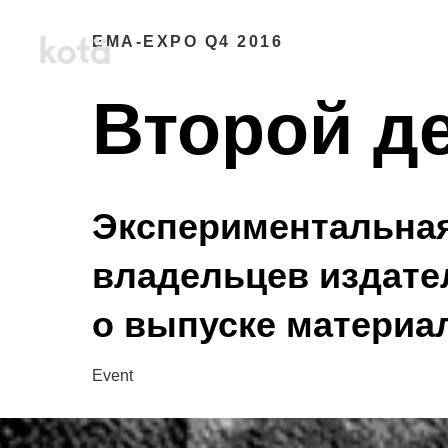
EMA-EXPO Q4 2016
Второй д
Экспериментальная
владельцев издате
о выпуске материа
Event