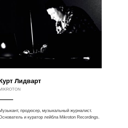
Курт Лидварт
MIKROTON
Музыкант, продюсер, музыкальный журналист.
Основатель и куратор лейбла Mikroton Recordings.