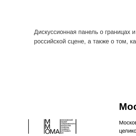
Дискуссионная панель о границах и
российской сцене, а также о том,
Мос
Москов
целико