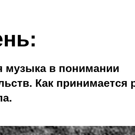
ень:
 музыка в понимании
льств. Как принимается
ла.