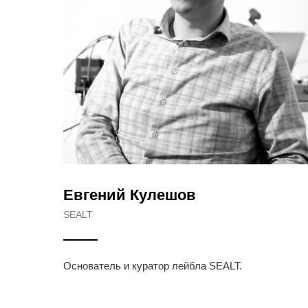
Евгений Кулешов
SEALT
Основатель и куратор лейбла SEALT.