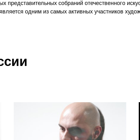
ых представительных собраний отечественного иску
является одним из самых активных участников худо
ссии