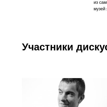
из сам
музей 
Участники диску