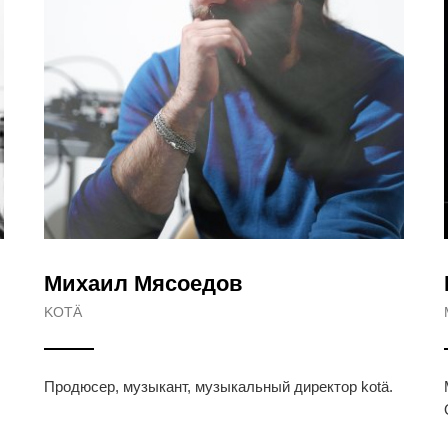
Михаил Мясоедов
KOTÄ
Продюсер, музыкант, музыкальный директор kotä.