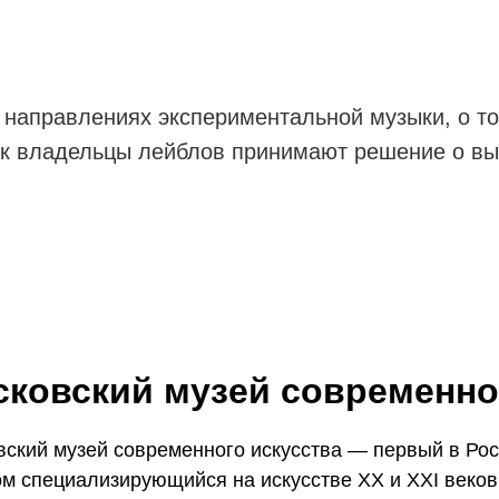
 направлениях экспериментальной музыки, о то
 как владельцы лейблов принимают решение о в
ковский музей современно
ский музей современного искусства — первый в Рос
м специализирующийся на искусстве XX и XXI веков