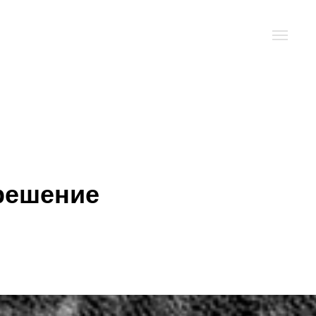
 решение