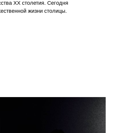
сства XX столетия. Сегодня
жественной жизни столицы.